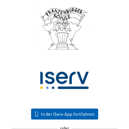
In der IServ-App fortfahren
oder